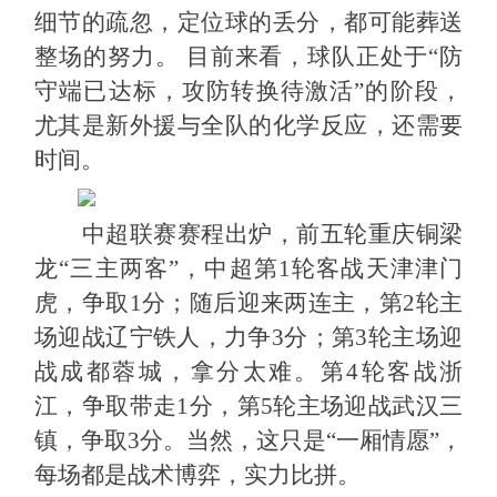
细节的疏忽，定位球的丢分，都可能葬送
整场的努力。
目前来看，球队正处于
“防
守端已达标，攻防转换待激活”的阶段，
尤其是新外援与全队的化学反应，还需要
时间。
中超联赛赛程出炉，前五轮重庆铜梁
龙
“三主两客”，中超第1轮客战天津津门
虎，争取1分；随后迎来两连主，第2轮主
场迎战辽宁铁人，力争3分；第3轮主场迎
战成都蓉城，拿分太难。第4轮客战浙
江，争取带走1分，第5轮主场迎战武汉三
镇，争取3分。当然，这只是“一厢情愿”，
每场都是战术博弈，实力比拼。