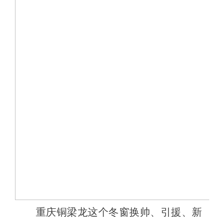
重庆铜梁龙这个冬窗换帅、引援、新