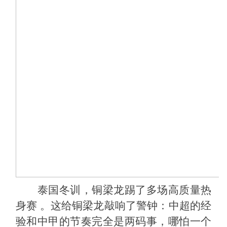
泰国冬训，铜梁龙踢了多场高质量热
身赛
。这给铜梁龙敲响了警钟：中超的经
验和中甲的节奏完全是两码事，哪怕一个