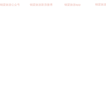
铜梁旅
铜梁旅游公众号
铜梁旅游新浪微博
铜梁旅游app