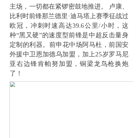
主场，一切都在紧锣密鼓地推进。
卢康、
比利时前锋那兰德里
·迪马塔上赛季征战过
欧冠，冲刺时速高达39.6公里/小时，这
种“黑又硬”的速度型前锋是中超反击量身
定制的利器。前申花中场阿马杜，前国安
外援中卫恩加德乌加盟，加上25岁罗马尼
亚右边锋肯帕努加盟，铜梁龙鸟枪换炮
了！