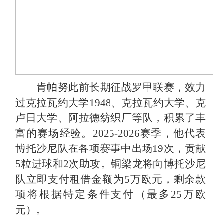
肯帕努此前长期征战罗甲联赛，效力
过克拉瓦约大学
1948、克拉瓦约大学、克
卢日大学、阿拉德纺织厂等队，积累了丰
富的赛场经验。2025-2026赛季，他代表
博托沙尼队在各项赛事中出场19次，贡献
5粒进球和2次助攻。铜梁龙将向博托沙尼
队立即支付租借金额为5万欧元，剩余款
项将根据特定条件支付（最多25万欧
元）。