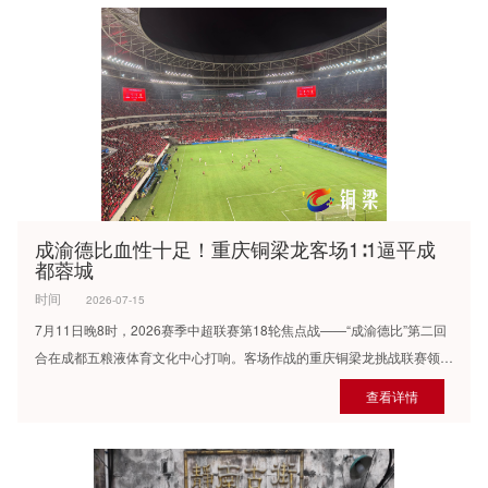
成渝德比血性十足！重庆铜梁龙客场1∶1逼平成
都蓉城
时间
2026-07-15
7月11日晚8时，2026赛季中超联赛第18轮焦点战——“成渝德比”第二回
合在成都五粮液体育文化中心打响。客场作战的重庆铜梁龙挑战联赛领头
羊
查看详情