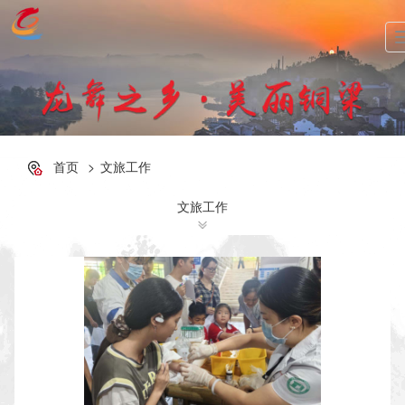
首页
文旅工作
文旅工作