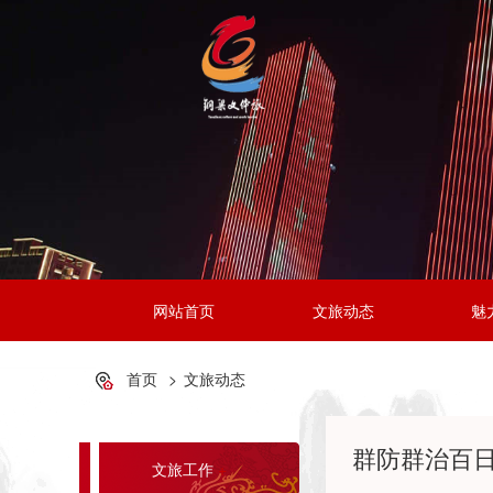
网站首页
文旅动态
魅
首页
文旅动态
群防群治百日攻
文旅工作
+