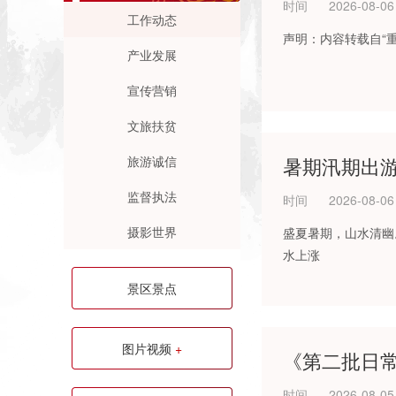
时间
2026-08-06
工作动态
声明：内容转载自“
产业发展
宣传营销
文旅扶贫
旅游诚信
暑期汛期出
监督执法
时间
2026-08-06
摄影世界
盛夏暑期，山水清幽
水上涨
景区景点
图片视频
+
《第二批日常
时间
2026-08-05