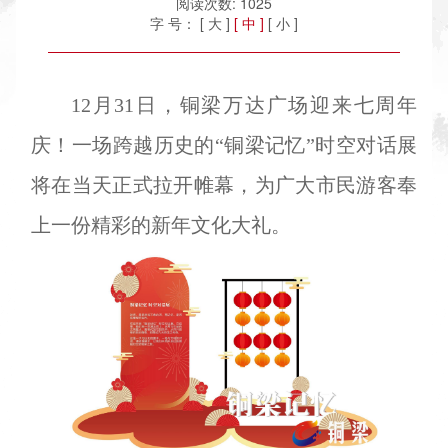
阅读次数:
1025
字 号：
[ 大 ]
[ 中 ]
[ 小 ]
12月31日，铜梁万达广场迎来七周年
庆！一场跨越历史的“铜梁记忆”时空对话展
将在当天正式拉开帷幕，为广大市民游客奉
上一份精彩的新年文化大礼。